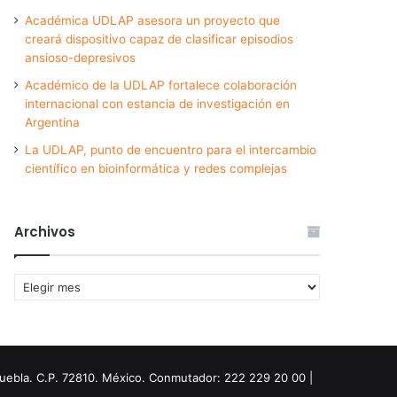
Académica UDLAP asesora un proyecto que
creará dispositivo capaz de clasificar episodios
ansioso-depresivos
Académico de la UDLAP fortalece colaboración
internacional con estancia de investigación en
Argentina
La UDLAP, punto de encuentro para el intercambio
científico en bioinformática y redes complejas
Archivos
Archivos
Puebla. C.P. 72810. México. Conmutador: 222 229 20 00 |