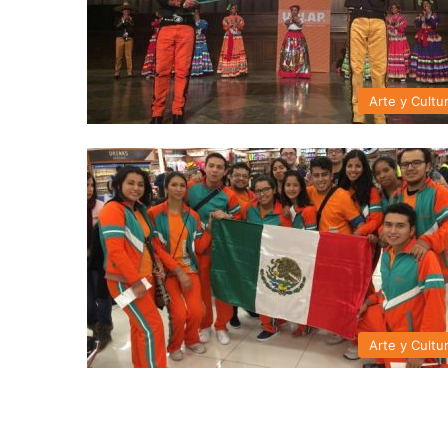
Arte y Cultu
Arte y Cultu