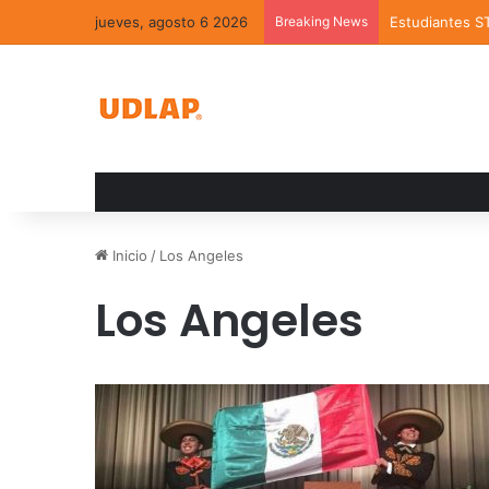
jueves, agosto 6 2026
Breaking News
Estudiantes S
Inicio
/
Los Angeles
Los Angeles