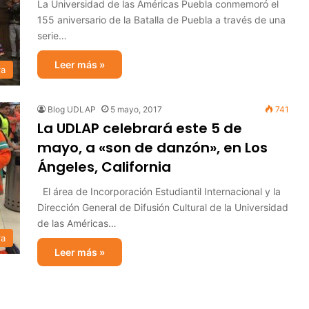
La Universidad de las Américas Puebla conmemoró el
155 aniversario de la Batalla de Puebla a través de una
serie…
Leer más »
ra
Blog UDLAP
5 mayo, 2017
741
La UDLAP celebrará este 5 de
mayo, a «son de danzón», en Los
Ángeles, California
El área de Incorporación Estudiantil Internacional y la
Dirección General de Difusión Cultural de la Universidad
de las Américas…
ra
Leer más »