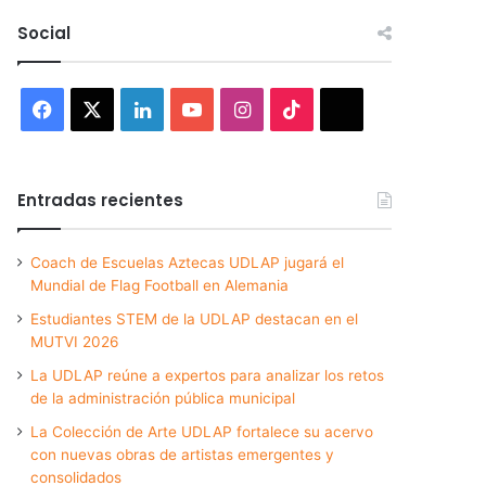
Social
Facebook
X
LinkedIn
YouTube
Instagram
TikTok
Threads
Entradas recientes
Coach de Escuelas Aztecas UDLAP jugará el
Mundial de Flag Football en Alemania
Estudiantes STEM de la UDLAP destacan en el
MUTVI 2026
La UDLAP reúne a expertos para analizar los retos
de la administración pública municipal
La Colección de Arte UDLAP fortalece su acervo
con nuevas obras de artistas emergentes y
consolidados