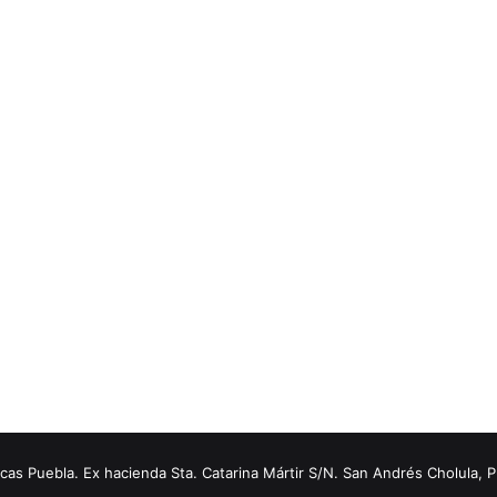
s Puebla. Ex hacienda Sta. Catarina Mártir S/N. San Andrés Cholula, 