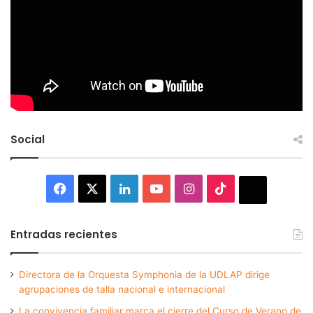
Social
Facebook
X
LinkedIn
YouTube
Instagram
TikTok
Thread
Entradas recientes
Directora de la Orquesta Symphonia de la UDLAP dirige
agrupaciones de talla nacional e internacional
La convivencia familiar marca el cierre del Curso de Verano de