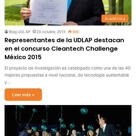
Académica
Blog UDLAP
20 octubre, 2015
890
Representantes de la UDLAP destacan
en el concurso Cleantech Challenge
México 2015
El proyecto de investigación es catalogado como una de las 40
mejores propuestas a nivel nacional, de tecnología sustentable
y…
Leer más »