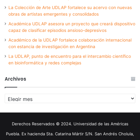
La Colección de Arte UDLAP fortalece su acervo con nuevas
obras de artistas emergentes y consolidados
Académica UDLAP asesora un proyecto que creará dispositivo
capaz de clasificar episodios ansioso-depresivos
Académico de la UDLAP fortalece colaboración internacional
con estancia de investigación en Argentina
La UDLAP, punto de encuentro para el intercambio científico
en bioinformática y redes complejas
Archivos
Archivos
Derechos Reservados © 2024. Universidad de las Américas
Puebla. Ex hacienda Sta. Catarina Mártir S/N. San Andrés Cholula,