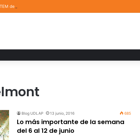
STEM de la UDLAP destacan en el MUTVI 2026
elmont
Blog UDLAP
13 junio, 2016
685
Lo más importante de la semana
del 6 al 12 de junio