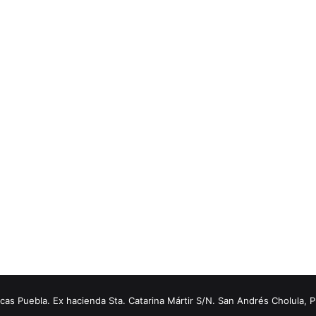
s Puebla. Ex hacienda Sta. Catarina Mártir S/N. San Andrés Cholula, 