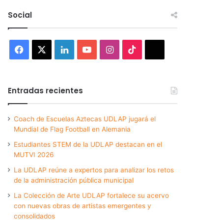
Social
Facebook
X
LinkedIn
YouTube
Instagram
TikTok
Threads
Entradas recientes
Coach de Escuelas Aztecas UDLAP jugará el
Mundial de Flag Football en Alemania
Estudiantes STEM de la UDLAP destacan en el
MUTVI 2026
La UDLAP reúne a expertos para analizar los retos
de la administración pública municipal
La Colección de Arte UDLAP fortalece su acervo
con nuevas obras de artistas emergentes y
consolidados