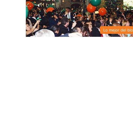
Lo mejor del bl