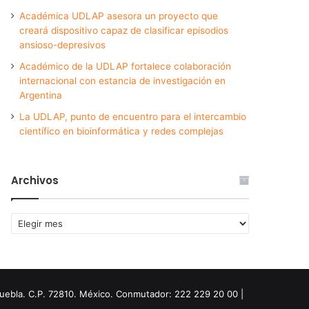
Académica UDLAP asesora un proyecto que
creará dispositivo capaz de clasificar episodios
ansioso-depresivos
Académico de la UDLAP fortalece colaboración
internacional con estancia de investigación en
Argentina
La UDLAP, punto de encuentro para el intercambio
científico en bioinformática y redes complejas
Archivos
Archivos
Puebla. C.P. 72810. México. Conmutador: 222 229 20 00 |