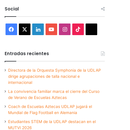
Social
Facebook
X
LinkedIn
YouTube
Instagram
TikTok
Threads
Entradas recientes
Directora de la Orquesta Symphonia de la UDLAP
dirige agrupaciones de talla nacional e
internacional
La convivencia familiar marca el cierre del Curso
de Verano de Escuelas Aztecas
Coach de Escuelas Aztecas UDLAP jugará el
Mundial de Flag Football en Alemania
Estudiantes STEM de la UDLAP destacan en el
MUTVI 2026