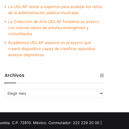
La UDLAP reúne a expertos para analizar los retos
de la administración pública municipal
La Colección de Arte UDLAP fortalece su acervo
con nuevas obras de artistas emergentes y
consolidados
Académica UDLAP asesora un proyecto que
creará dispositivo capaz de clasificar episodios
ansioso-depresivos
Archivos
Archivos
Puebla. C.P. 72810. México. Conmutador: 222 229 20 00 |