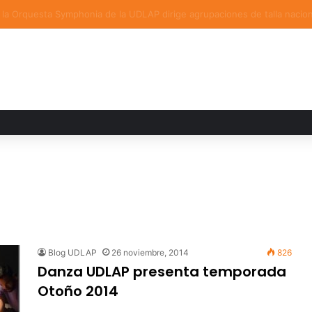
ia familiar marca el cierre del Curso de Verano de Escuelas Aztecas
Blog UDLAP
26 noviembre, 2014
826
Danza UDLAP presenta temporada
Otoño 2014