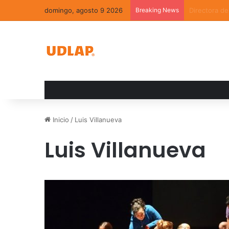
domingo, agosto 9 2026
Breaking News
La convivenc
Inicio
/
Luis Villanueva
Luis Villanueva