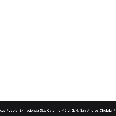
s Puebla. Ex hacienda Sta. Catarina Mártir S/N. San Andrés Cholula, 