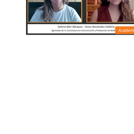
Academ