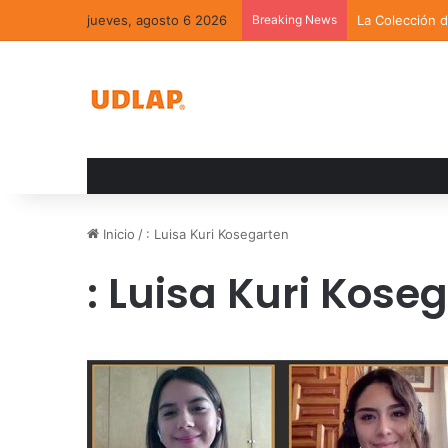
jueves, agosto 6 2026
Breaking News
La Colección 
Inicio
/
: Luisa Kuri Kosegarten
: Luisa Kuri Kose