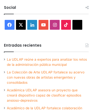
Social
Facebook
X
LinkedIn
YouTube
Instagram
TikTok
Threads
Entradas recientes
La UDLAP reúne a expertos para analizar los retos
de la administración pública municipal
La Colección de Arte UDLAP fortalece su acervo
con nuevas obras de artistas emergentes y
consolidados
Académica UDLAP asesora un proyecto que
creará dispositivo capaz de clasificar episodios
ansioso-depresivos
Académico de la UDLAP fortalece colaboración