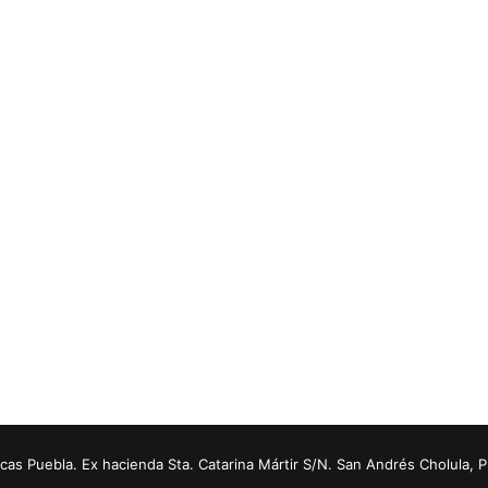
s Puebla. Ex hacienda Sta. Catarina Mártir S/N. San Andrés Cholula, 