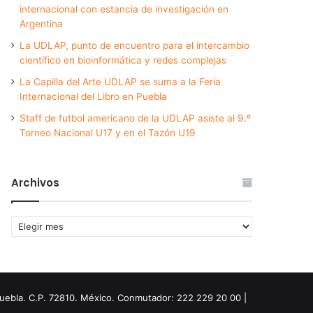
internacional con estancia de investigación en
Argentina
La UDLAP, punto de encuentro para el intercambio
científico en bioinformática y redes complejas
La Capilla del Arte UDLAP se suma a la Feria
Internacional del Libro en Puebla
Staff de futbol americano de la UDLAP asiste al 9.º
Torneo Nacional U17 y en el Tazón U19
Archivos
Archivos
Puebla. C.P. 72810. México. Conmutador: 222 229 20 00 |