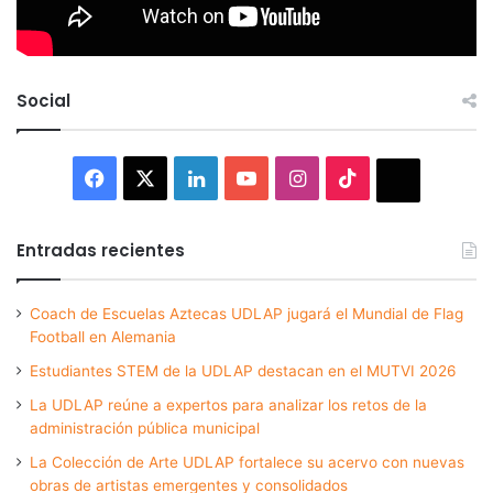
Social
Facebook
X
LinkedIn
YouTube
Instagram
TikTok
Thread
Entradas recientes
Coach de Escuelas Aztecas UDLAP jugará el Mundial de Flag
Football en Alemania
Estudiantes STEM de la UDLAP destacan en el MUTVI 2026
La UDLAP reúne a expertos para analizar los retos de la
administración pública municipal
La Colección de Arte UDLAP fortalece su acervo con nuevas
obras de artistas emergentes y consolidados