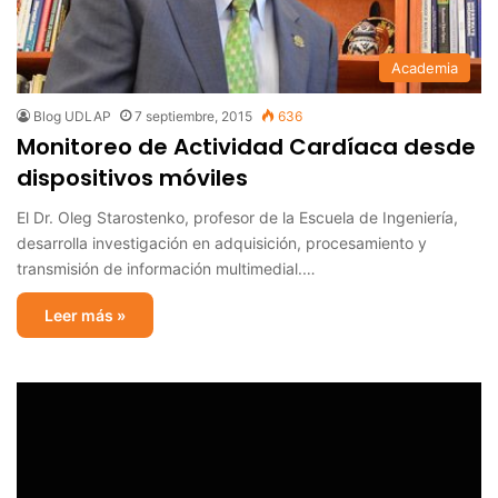
Academia
Blog UDLAP
7 septiembre, 2015
636
Monitoreo de Actividad Cardíaca desde
dispositivos móviles
El Dr. Oleg Starostenko, profesor de la Escuela de Ingeniería,
desarrolla investigación en adquisición, procesamiento y
transmisión de información multimedial.…
Leer más »