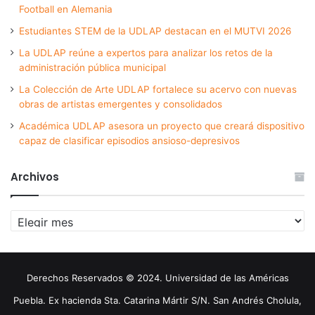
Football en Alemania
Estudiantes STEM de la UDLAP destacan en el MUTVI 2026
La UDLAP reúne a expertos para analizar los retos de la
administración pública municipal
La Colección de Arte UDLAP fortalece su acervo con nuevas
obras de artistas emergentes y consolidados
Académica UDLAP asesora un proyecto que creará dispositivo
capaz de clasificar episodios ansioso-depresivos
Archivos
Archivos
Derechos Reservados © 2024. Universidad de las Américas
Puebla. Ex hacienda Sta. Catarina Mártir S/N. San Andrés Cholula,