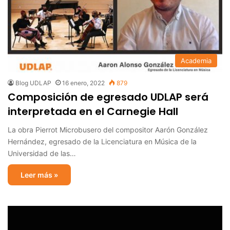
Academia
Blog UDLAP
16 enero, 2022
879
Composición de egresado UDLAP será
interpretada en el Carnegie Hall
La obra Pierrot Microbusero del compositor Aarón González
Hernández, egresado de la Licenciatura en Música de la
Universidad de las…
Leer más »