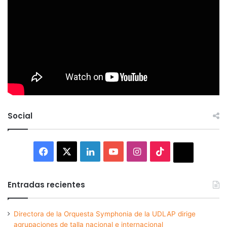
Social
Facebook
X
LinkedIn
YouTube
Instagram
TikTok
Thread
Entradas recientes
Directora de la Orquesta Symphonia de la UDLAP dirige
agrupaciones de talla nacional e internacional