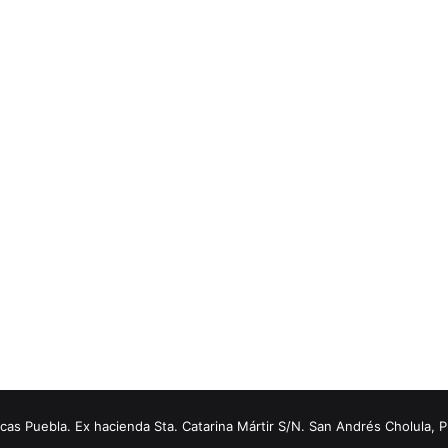
s Puebla. Ex hacienda Sta. Catarina Mártir S/N. San Andrés Cholula, 