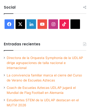
Social
Facebook
X
LinkedIn
YouTube
Instagram
TikTok
Threads
Entradas recientes
Directora de la Orquesta Symphonia de la UDLAP
dirige agrupaciones de talla nacional e
internacional
La convivencia familiar marca el cierre del Curso
de Verano de Escuelas Aztecas
Coach de Escuelas Aztecas UDLAP jugará el
Mundial de Flag Football en Alemania
Estudiantes STEM de la UDLAP destacan en el
MUTVI 2026