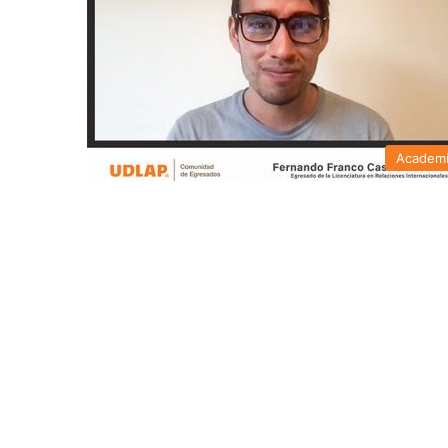
Academ