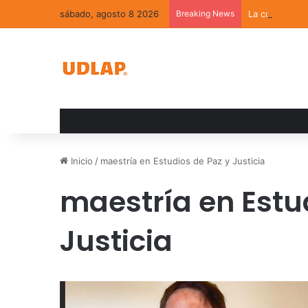
sábado, agosto 8 2026
Breaking News
La convivenci
Inicio
/
maestría en Estudios de Paz y Justicia
maestría en Estu
Justicia