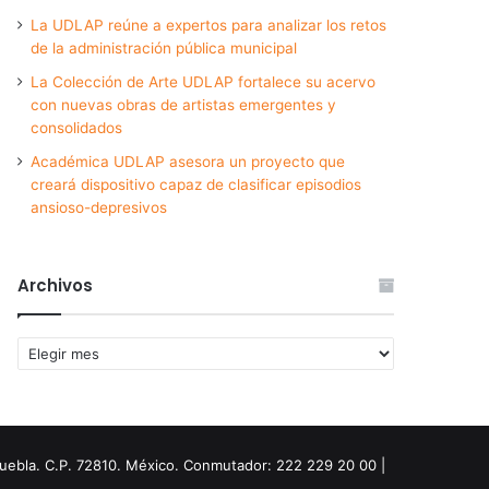
La UDLAP reúne a expertos para analizar los retos
de la administración pública municipal
La Colección de Arte UDLAP fortalece su acervo
con nuevas obras de artistas emergentes y
consolidados
Académica UDLAP asesora un proyecto que
creará dispositivo capaz de clasificar episodios
ansioso-depresivos
Archivos
Archivos
Puebla. C.P. 72810. México. Conmutador: 222 229 20 00 |