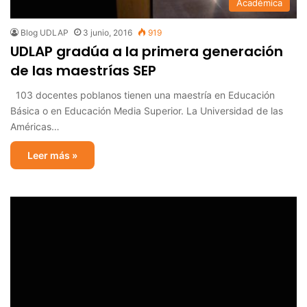
Académica
Blog UDLAP
3 junio, 2016
919
UDLAP gradúa a la primera generación
de las maestrías SEP
103 docentes poblanos tienen una maestría en Educación
Básica o en Educación Media Superior. La Universidad de las
Américas…
Leer más »