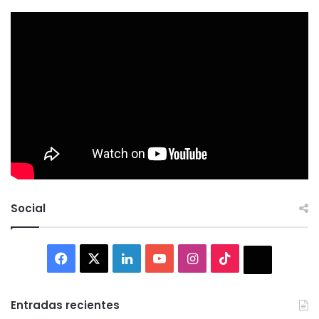
Social
Facebook
X
LinkedIn
YouTube
Instagram
TikTok
Thread
Entradas recientes