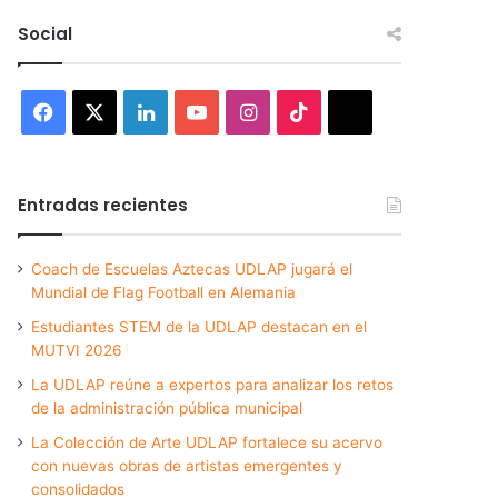
Social
Facebook
X
LinkedIn
YouTube
Instagram
TikTok
Threads
Entradas recientes
Coach de Escuelas Aztecas UDLAP jugará el
Mundial de Flag Football en Alemania
Estudiantes STEM de la UDLAP destacan en el
MUTVI 2026
La UDLAP reúne a expertos para analizar los retos
de la administración pública municipal
La Colección de Arte UDLAP fortalece su acervo
con nuevas obras de artistas emergentes y
consolidados