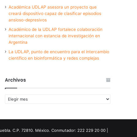
Académica UDLAP asesora un proyecto que
creará dispositivo capaz de clasificar episodios
ansioso-depresivos
Académico de la UDLAP fortalece colaboración
internacional con estancia de investigación en
Argentina
La UDLAP, punto de encuentro para el intercambio
científico en bioinformática y redes complejas
Archivos
Archivos
Puebla. C.P. 72810. México. Conmutador: 222 229 20 00 |