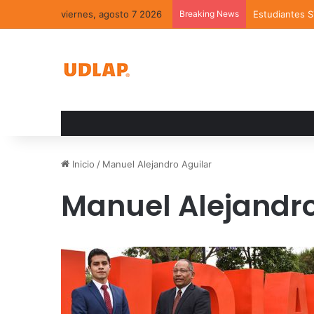
viernes, agosto 7 2026
Breaking News
Estudiantes 
Inicio
/
Manuel Alejandro Aguilar
Manuel Alejandro