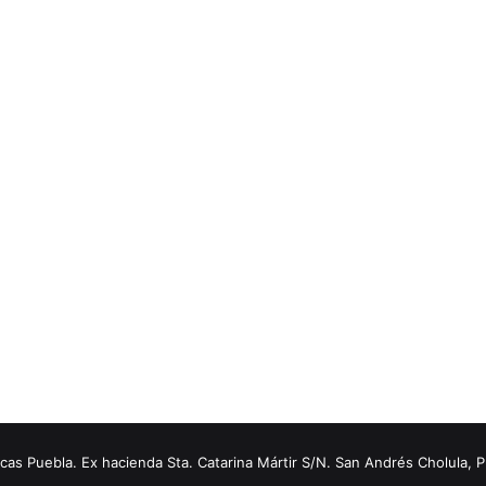
s Puebla. Ex hacienda Sta. Catarina Mártir S/N. San Andrés Cholula, 