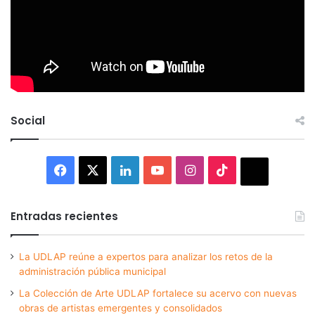
Social
Facebook
X
LinkedIn
YouTube
Instagram
TikTok
Thread
Entradas recientes
La UDLAP reúne a expertos para analizar los retos de la
administración pública municipal
La Colección de Arte UDLAP fortalece su acervo con nuevas
obras de artistas emergentes y consolidados