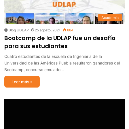
Academia
Blog UDLAP
25 agosto, 2021
884
Bootcamp de la UDLAP fue un desafío
para sus estudiantes
Cuatro estudiantes de la Escuela de Ingeniería de la
Universidad de las Américas Puebla resultaron ganadores del
Bootcamp, concurso emulado…
Leer más »