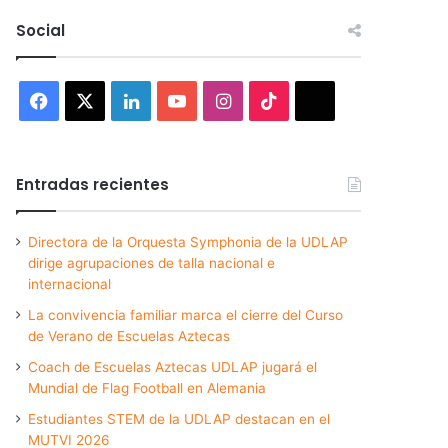
Social
Facebook
X
LinkedIn
YouTube
Instagram
TikTok
Threads
Entradas recientes
Directora de la Orquesta Symphonia de la UDLAP
dirige agrupaciones de talla nacional e
internacional
La convivencia familiar marca el cierre del Curso
de Verano de Escuelas Aztecas
Coach de Escuelas Aztecas UDLAP jugará el
Mundial de Flag Football en Alemania
Estudiantes STEM de la UDLAP destacan en el
MUTVI 2026