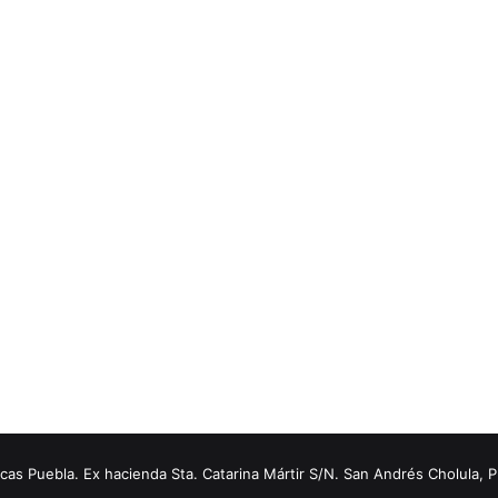
s Puebla. Ex hacienda Sta. Catarina Mártir S/N. San Andrés Cholula, 