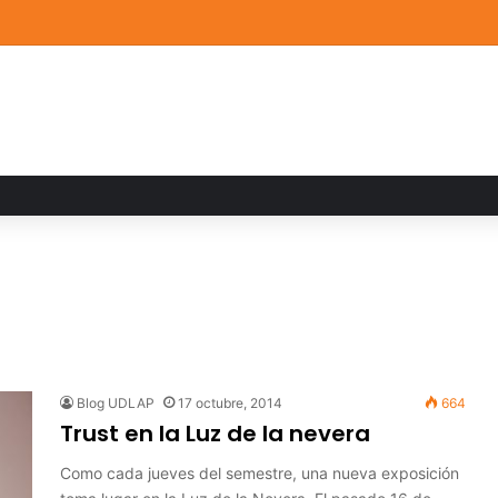
ia familiar marca el cierre del Curso de Verano de Escuelas Aztecas
Blog UDLAP
17 octubre, 2014
664
Trust en la Luz de la nevera
Como cada jueves del semestre, una nueva exposición