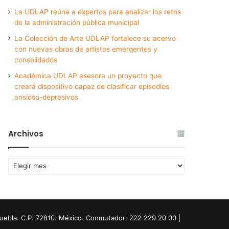
La UDLAP reúne a expertos para analizar los retos
de la administración pública municipal
La Colección de Arte UDLAP fortalece su acervo
con nuevas obras de artistas emergentes y
consolidados
Académica UDLAP asesora un proyecto que
creará dispositivo capaz de clasificar episodios
ansioso-depresivos
Archivos
Archivos
Puebla. C.P. 72810. México. Conmutador: 222 229 20 00 |