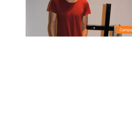
Campu