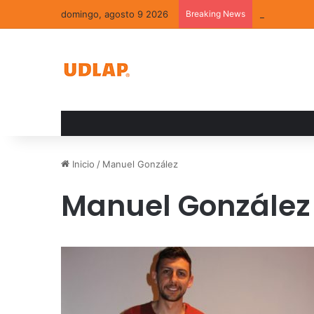
domingo, agosto 9 2026
Breaking News
La convivenc
Inicio
/
Manuel González
Manuel González