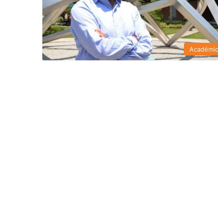
Académi