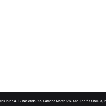
s Puebla. Ex hacienda Sta. Catarina Mártir S/N. San Andrés Cholula, 