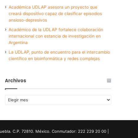
Académica UDLAP asesora un proyecto que
creará dispositivo capaz de clasificar episodios
ansioso-depresivos
Académico de la UDLAP fortalece colaboración
internacional con estancia de investigación en
Argentina
La UDLAP, punto de encuentro para el intercambio
científico en bioinformática y redes complejas
Archivos
Archivos
Puebla. C.P. 72810. México. Conmutador: 222 229 20 00 |