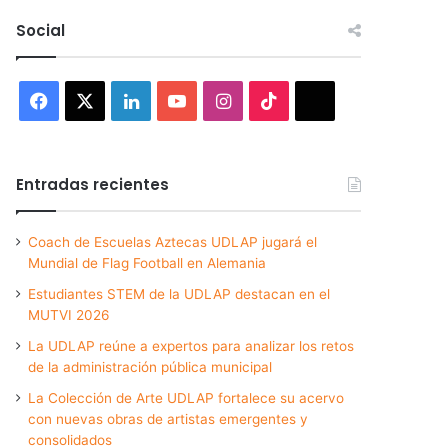
Social
Facebook
X
LinkedIn
YouTube
Instagram
TikTok
Threads
Entradas recientes
Coach de Escuelas Aztecas UDLAP jugará el
Mundial de Flag Football en Alemania
Estudiantes STEM de la UDLAP destacan en el
MUTVI 2026
La UDLAP reúne a expertos para analizar los retos
de la administración pública municipal
La Colección de Arte UDLAP fortalece su acervo
con nuevas obras de artistas emergentes y
consolidados