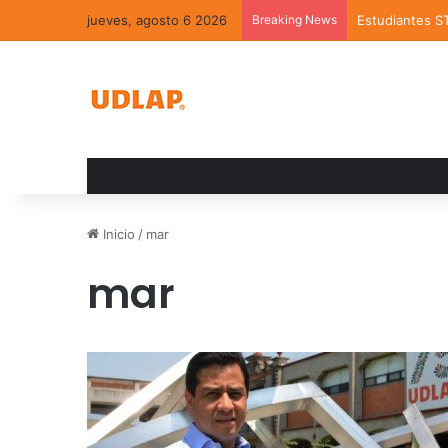
jueves, agosto 6 2026
Breaking News
Estudiantes S
Inicio
/
mar
mar