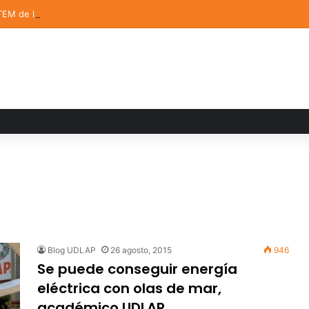
TEM de la UDLAP destacan en el MUTVI 2026
Blog UDLAP
26 agosto, 2015
946
Se puede conseguir energía
eléctrica con olas de mar,
académico UDLAP