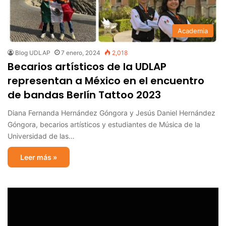
Academia
Blog UDLAP
7 enero, 2024
2,018
Becarios artísticos de la UDLAP
representan a México en el encuentro
de bandas Berlín Tattoo 2023
Diana Fernanda Hernández Góngora y Jesús Daniel Hernández
Góngora, becarios artísticos y estudiantes de Música de la
Universidad de las…
Leer más »