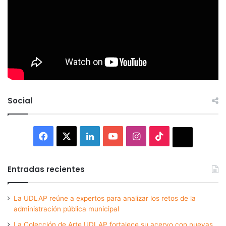
Social
Facebook
X
LinkedIn
YouTube
Instagram
TikTok
Thread
Entradas recientes
La UDLAP reúne a expertos para analizar los retos de la
administración pública municipal
La Colección de Arte UDLAP fortalece su acervo con nuevas