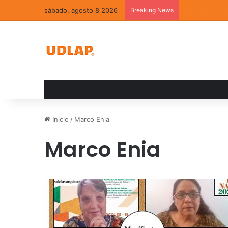
sábado, agosto 8 2026
Breaking News
La convivenci
Inicio
/
Marco Enia
Marco Enia