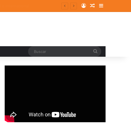
Log In
Random Article
Sidebar
Buscar