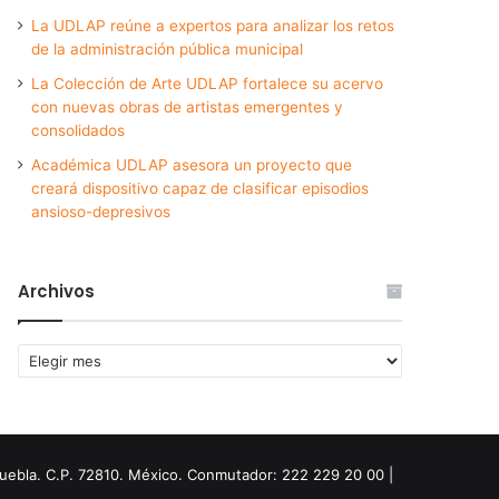
La UDLAP reúne a expertos para analizar los retos
de la administración pública municipal
La Colección de Arte UDLAP fortalece su acervo
con nuevas obras de artistas emergentes y
consolidados
Académica UDLAP asesora un proyecto que
creará dispositivo capaz de clasificar episodios
ansioso-depresivos
Archivos
Archivos
Puebla. C.P. 72810. México. Conmutador: 222 229 20 00 |