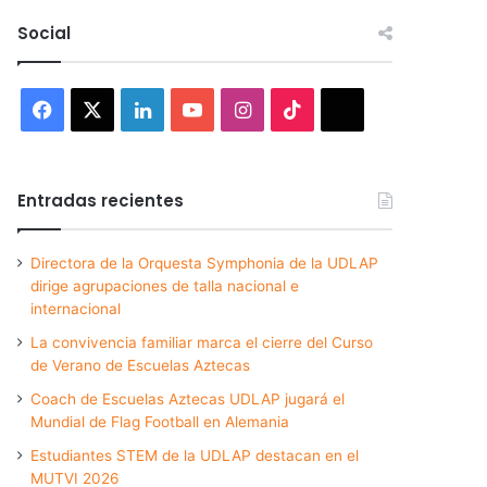
Social
Facebook
X
LinkedIn
YouTube
Instagram
TikTok
Threads
Entradas recientes
Directora de la Orquesta Symphonia de la UDLAP
dirige agrupaciones de talla nacional e
internacional
La convivencia familiar marca el cierre del Curso
de Verano de Escuelas Aztecas
Coach de Escuelas Aztecas UDLAP jugará el
Mundial de Flag Football en Alemania
Estudiantes STEM de la UDLAP destacan en el
MUTVI 2026