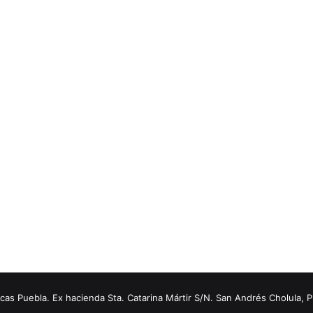
s Puebla. Ex hacienda Sta. Catarina Mártir S/N. San Andrés Cholula, 