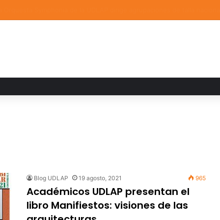
a familiar marca el cierre del Curso de Verano de Escuelas Aztecas
Blog UDLAP
19 agosto, 2021
965
Académicos UDLAP presentan el
libro Manifiestos: visiones de las
arquitecturas