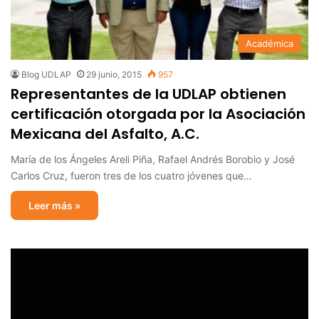
Académica
Blog UDLAP
29 junio, 2015
957
Representantes de la UDLAP obtienen
certificación otorgada por la Asociación
Mexicana del Asfalto, A.C.
María de los Ángeles Areli Piña, Rafael Andrés Borobio y José
Carlos Cruz, fueron tres de los cuatro jóvenes que…
Leer más »