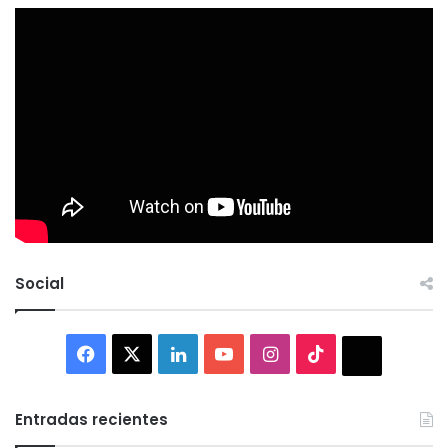
Social
Facebook
X
LinkedIn
YouTube
Instagram
TikTok
Thread
Entradas recientes