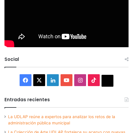
Social
Facebook
X
LinkedIn
YouTube
Instagram
TikTok
Thread
Entradas recientes
La UDLAP reúne a expertos para analizar los retos de la
administración pública municipal
La Colección de Arte UDLAP fortalece su acervo con nuevas