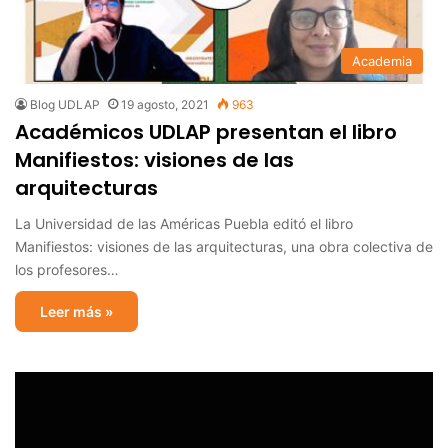
Academia
Blog UDLAP
19 agosto, 2021
963
Académicos UDLAP presentan el libro
Manifiestos: visiones de las
arquitecturas
La Universidad de las Américas Puebla editó el libro
Manifiestos: visiones de las arquitecturas, una obra colectiva de
los profesores…
Leer más »