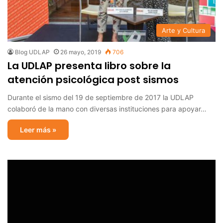
Arte y Cultura
Blog UDLAP
26 mayo, 2019
706
La UDLAP presenta libro sobre la
atención psicológica post sismos
Durante el sismo del 19 de septiembre de 2017 la UDLAP
colaboró de la mano con diversas instituciones para apoyar…
Leer más »