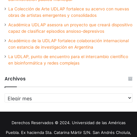
La Colección de Arte UDLAP fortalece su acervo con nuevas
obras de artistas emergentes y consolidados
Académica UDLAP asesora un proyecto que creará dispositivo
capaz de clasificar episodios ansioso-depresivos
Académico de la UDLAP fortalece colaboración internacional
con estancia de investigación en Argentina
La UDLAP, punto de encuentro para el intercambio científico
en bioinformática y redes complejas
Archivos
Archivos
Derechos Reservados © 2024. Universidad de las Américas
Puebla. Ex hacienda Sta. Catarina Mártir S/N. San Andrés Cholula,