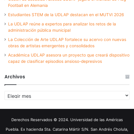
Football en Alemania
Estudiantes STEM de la UDLAP destacan en el MUTVI 2026
La UDLAP reúne a expertos para analizar los retos de la
administración pública municipal
La Colección de Arte UDLAP fortalece su acervo con nuevas
obras de artistas emergentes y consolidados
Académica UDLAP asesora un proyecto que creará dispositivo
capaz de clasificar episodios ansioso-depresivos
Archivos
Archivos
Derechos Reservados © 2024. Universidad de las Américas
Puebla. Ex hacienda Sta. Catarina Mártir S/N. San Andrés Cholula,