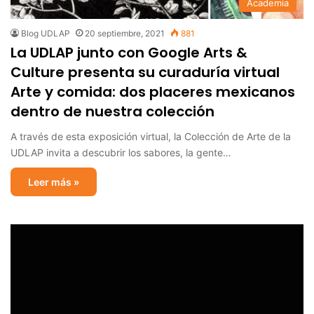
Academia
Blog UDLAP
20 septiembre, 2021
881
La UDLAP junto con Google Arts &
Culture presenta su curaduría virtual
Arte y comida: dos placeres mexicanos
dentro de nuestra colección
A través de esta exposición virtual, la Colección de Arte de la
UDLAP invita a descubrir los sabores, la gente…
Leer más »