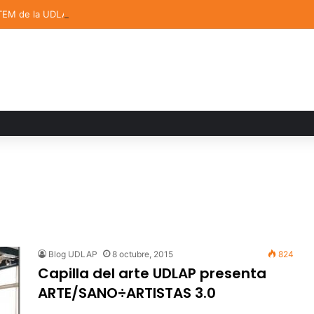
TEM de la UDLAP destacan en el MUTVI 2026
Blog UDLAP
8 octubre, 2015
824
Capilla del arte UDLAP presenta
ARTE/SANO÷ARTISTAS 3.0