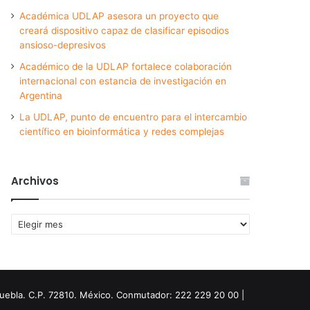
Académica UDLAP asesora un proyecto que
creará dispositivo capaz de clasificar episodios
ansioso-depresivos
Académico de la UDLAP fortalece colaboración
internacional con estancia de investigación en
Argentina
La UDLAP, punto de encuentro para el intercambio
científico en bioinformática y redes complejas
Archivos
Archivos
Puebla. C.P. 72810. México. Conmutador: 222 229 20 00 |