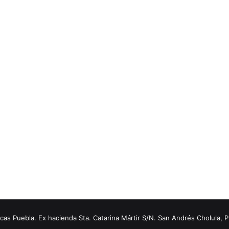
s Puebla. Ex hacienda Sta. Catarina Mártir S/N. San Andrés Cholula, 