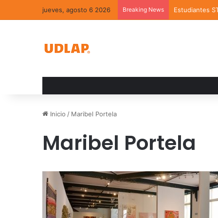
jueves, agosto 6 2026
Breaking News
Estudiantes S
Inicio
/
Maribel Portela
Maribel Portela