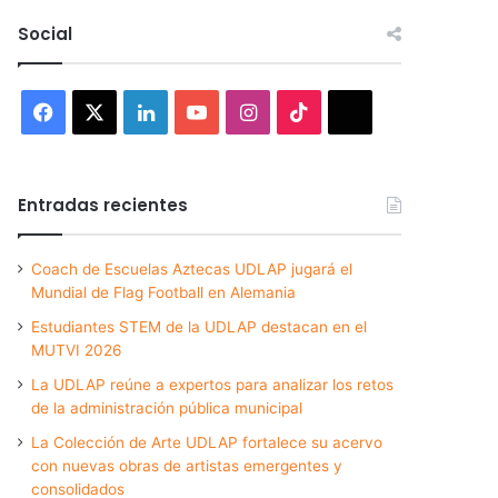
Social
Facebook
X
LinkedIn
YouTube
Instagram
TikTok
Threads
Entradas recientes
Coach de Escuelas Aztecas UDLAP jugará el
Mundial de Flag Football en Alemania
Estudiantes STEM de la UDLAP destacan en el
MUTVI 2026
La UDLAP reúne a expertos para analizar los retos
de la administración pública municipal
La Colección de Arte UDLAP fortalece su acervo
con nuevas obras de artistas emergentes y
consolidados