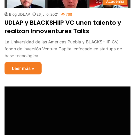
Academia
Blog UDLAP
26 julio, 2021
768
UDLAP y BLACKSHIIP VC unen talento y
realizan Innoventures Talks
La Universidad de las Américas Puebla y BLACKSHIIP CV,
fondo de inversión Ventura Capital enfocado en startups de
base tecnológica…
Leer más »