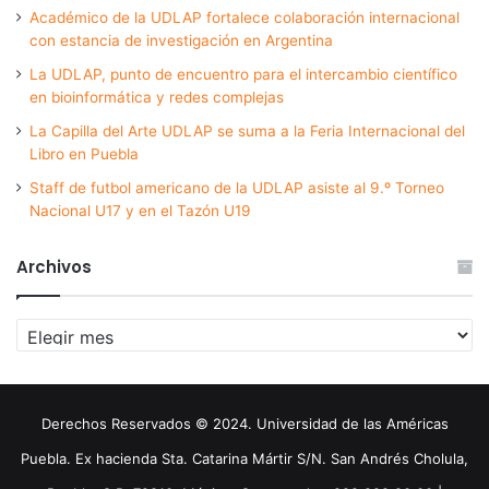
Académico de la UDLAP fortalece colaboración internacional
con estancia de investigación en Argentina
La UDLAP, punto de encuentro para el intercambio científico
en bioinformática y redes complejas
La Capilla del Arte UDLAP se suma a la Feria Internacional del
Libro en Puebla
Staff de futbol americano de la UDLAP asiste al 9.º Torneo
Nacional U17 y en el Tazón U19
Archivos
Archivos
Derechos Reservados © 2024. Universidad de las Américas
Puebla. Ex hacienda Sta. Catarina Mártir S/N. San Andrés Cholula,