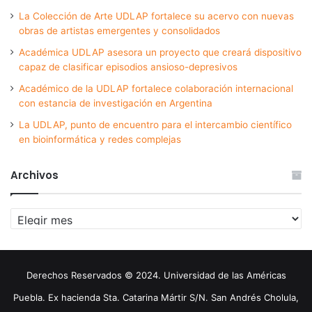
La Colección de Arte UDLAP fortalece su acervo con nuevas
obras de artistas emergentes y consolidados
Académica UDLAP asesora un proyecto que creará dispositivo
capaz de clasificar episodios ansioso-depresivos
Académico de la UDLAP fortalece colaboración internacional
con estancia de investigación en Argentina
La UDLAP, punto de encuentro para el intercambio científico
en bioinformática y redes complejas
Archivos
Archivos
Derechos Reservados © 2024. Universidad de las Américas
Puebla. Ex hacienda Sta. Catarina Mártir S/N. San Andrés Cholula,