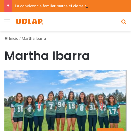
La convivencia familiar marca el cierre del Curso de Verano de Escuelas Aztecas
Menu
B
Inicio
/
Martha Ibarra
Martha Ibarra