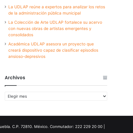
La UDLAP reúne a expertos para analizar los retos
de la administración pública municipal
La Colección de Arte UDLAP fortalece su acervo
con nuevas obras de artistas emergentes y
consolidados
Académica UDLAP asesora un proyecto que
creará dispositivo capaz de clasificar episodios
ansioso-depresivos
Archivos
Archivos
Puebla. C.P. 72810. México. Conmutador: 222 229 20 00 |