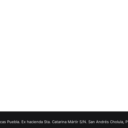
s Puebla. Ex hacienda Sta. Catarina Mártir S/N. San Andrés Cholula, 