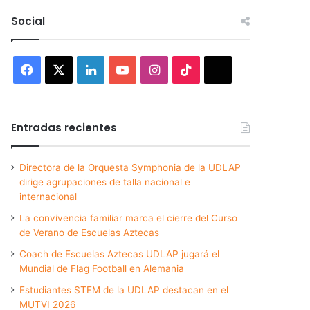
Social
Facebook
X
LinkedIn
YouTube
Instagram
TikTok
Threads
Entradas recientes
Directora de la Orquesta Symphonia de la UDLAP
dirige agrupaciones de talla nacional e
internacional
La convivencia familiar marca el cierre del Curso
de Verano de Escuelas Aztecas
Coach de Escuelas Aztecas UDLAP jugará el
Mundial de Flag Football en Alemania
Estudiantes STEM de la UDLAP destacan en el
MUTVI 2026