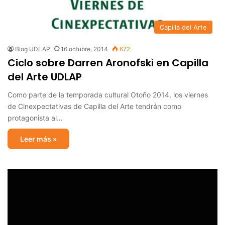
Capilla del Arte
Blog UDLAP
16 octubre, 2014
672
Ciclo sobre Darren Aronofski en Capilla
del Arte UDLAP
Como parte de la temporada cultural Otoño 2014, los viernes
de Cinexpectativas de Capilla del Arte tendrán como
protagonista al…
Leer más »