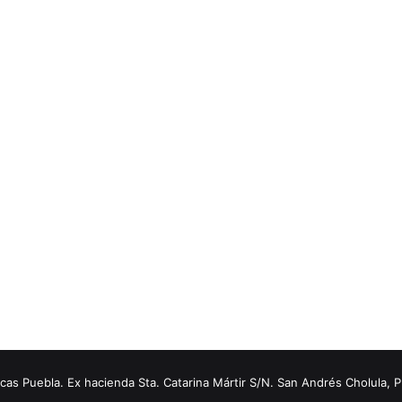
s Puebla. Ex hacienda Sta. Catarina Mártir S/N. San Andrés Cholula, 