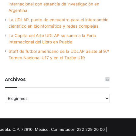
internacional con estancia de investigación en
Argentina
La UDLAP, punto de encuentro para el intercambio
científico en bioinformática y redes complejas
La Capilla del Arte UDLAP se suma a la Feria
Internacional del Libro en Puebla
Staff de futbol americano de la UDLAP asiste al 9.º
Torneo Nacional U17 y en el Tazón U19
Archivos
Archivos
Puebla. C.P. 72810. México. Conmutador: 222 229 20 00 |