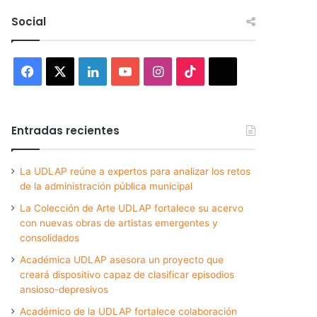
Social
Facebook
X
LinkedIn
YouTube
Instagram
TikTok
Threads
Entradas recientes
La UDLAP reúne a expertos para analizar los retos
de la administración pública municipal
La Colección de Arte UDLAP fortalece su acervo
con nuevas obras de artistas emergentes y
consolidados
Académica UDLAP asesora un proyecto que
creará dispositivo capaz de clasificar episodios
ansioso-depresivos
Académico de la UDLAP fortalece colaboración