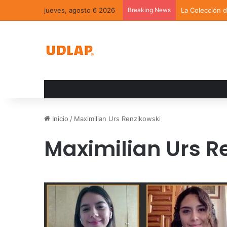
jueves, agosto 6 2026
Breaking News
La Colección 
Inicio
/
Maximilian Urs Renzikowski
Maximilian Urs R