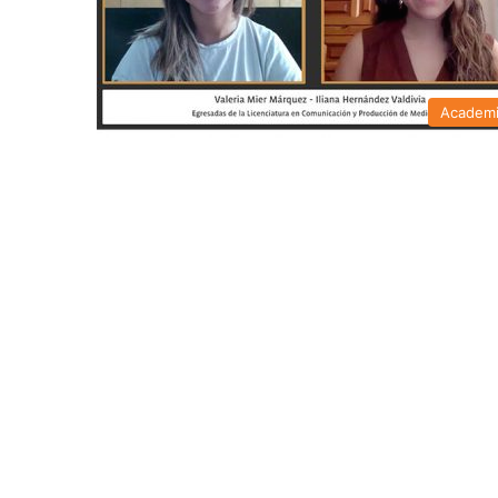
Academ