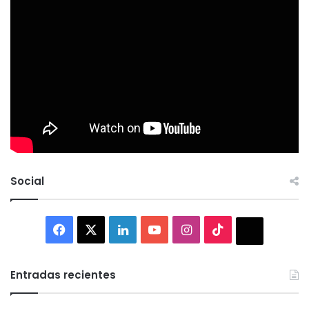
Social
Facebook
X
LinkedIn
YouTube
Instagram
TikTok
Thread
Entradas recientes