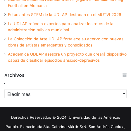
Football en Alemania
Estudiantes STEM de la UDLAP destacan en el MUTVI 2026
La UDLAP reúne a expertos para analizar los retos de la
administración pública municipal
La Colección de Arte UDLAP fortalece su acervo con nuevas
obras de artistas emergentes y consolidados
Académica UDLAP asesora un proyecto que creará dispositivo
capaz de clasificar episodios ansioso-depresivos
Archivos
Archivos
Derechos Reservados © 2024. Universidad de las Américas
Puebla. Ex hacienda Sta. Catarina Mártir S/N. San Andrés Cholula,