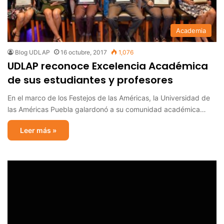
Academia
Blog UDLAP
16 octubre, 2017
1,076
UDLAP reconoce Excelencia Académica
de sus estudiantes y profesores
En el marco de los Festejos de las Américas, la Universidad de
las Américas Puebla galardonó a su comunidad académica…
Leer más »