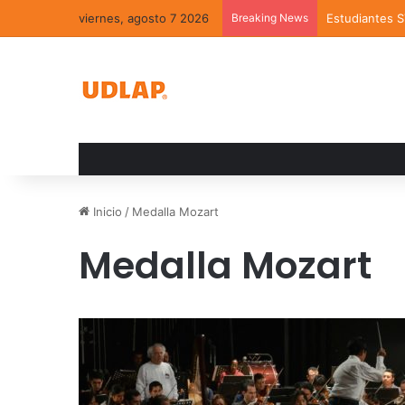
viernes, agosto 7 2026
Breaking News
Estudiantes 
Inicio
/
Medalla Mozart
Medalla Mozart