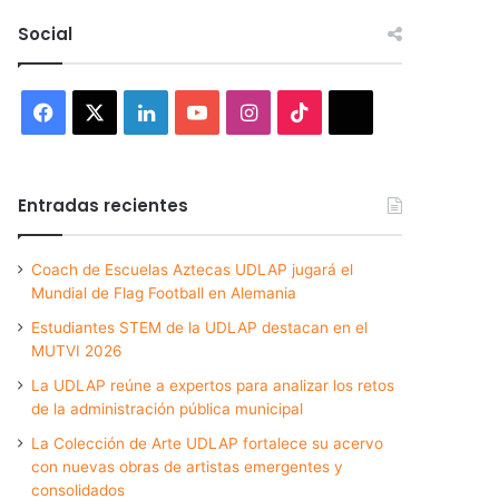
Social
Facebook
X
LinkedIn
YouTube
Instagram
TikTok
Threads
Entradas recientes
Coach de Escuelas Aztecas UDLAP jugará el
Mundial de Flag Football en Alemania
Estudiantes STEM de la UDLAP destacan en el
MUTVI 2026
La UDLAP reúne a expertos para analizar los retos
de la administración pública municipal
La Colección de Arte UDLAP fortalece su acervo
con nuevas obras de artistas emergentes y
consolidados