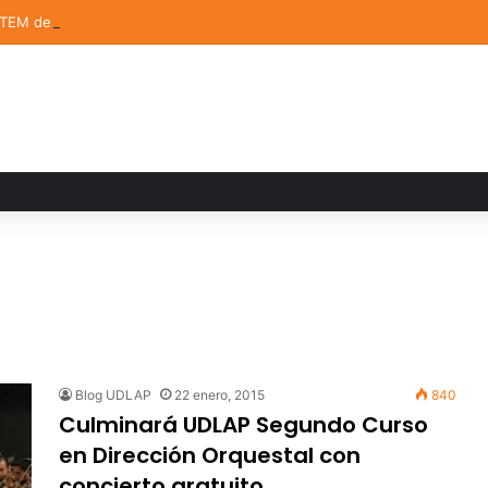
STEM de la UDLAP destacan en el MUTVI 2026
Blog UDLAP
22 enero, 2015
840
Culminará UDLAP Segundo Curso
en Dirección Orquestal con
concierto gratuito