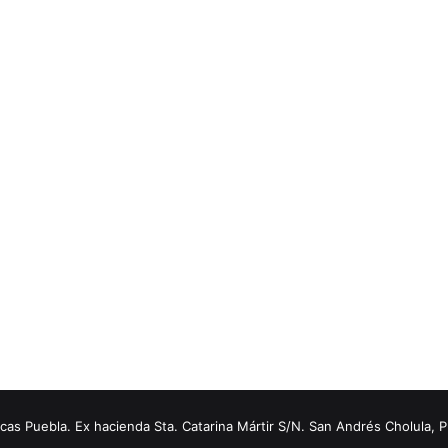
s Puebla. Ex hacienda Sta. Catarina Mártir S/N. San Andrés Cholula, 