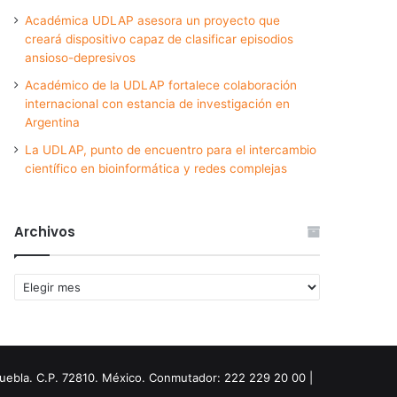
Académica UDLAP asesora un proyecto que
creará dispositivo capaz de clasificar episodios
ansioso-depresivos
Académico de la UDLAP fortalece colaboración
internacional con estancia de investigación en
Argentina
La UDLAP, punto de encuentro para el intercambio
científico en bioinformática y redes complejas
Archivos
Archivos
Puebla. C.P. 72810. México. Conmutador: 222 229 20 00 |