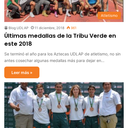
Atletismo
Blog UDLAP
11 diciembre, 2018
961
Últimas medallas de la Tribu Verde en
este 2018
Se terminó el año para los Aztecas UDLAP de atletismo, no sin
antes cosechar algunas medallas más para dejar en…
Leer más »