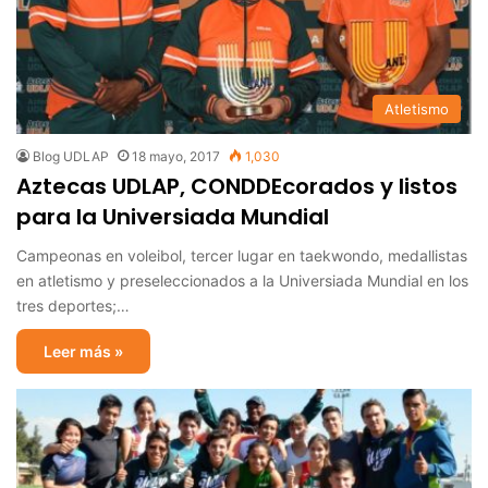
Atletismo
Blog UDLAP
18 mayo, 2017
1,030
Aztecas UDLAP, CONDDEcorados y listos
para la Universiada Mundial
Campeonas en voleibol, tercer lugar en taekwondo, medallistas
en atletismo y preseleccionados a la Universiada Mundial en los
tres deportes;…
Leer más »