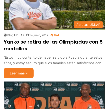
Aztecas UDLAP
Blog UDLAP
14 junio, 2017
874
Yanko se retira de las Olimpiadas con 5
medallas
“Estoy muy contento de haber servido a Puebla durante estos
años, y estoy seguro que ellos también están satisfechos con…
Leer más »