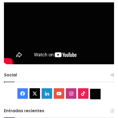
Social
Facebook
X
LinkedIn
YouTube
Instagram
TikTok
Thread
Entradas recientes