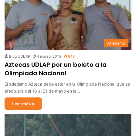
Atletismo
Blog UDLAP
4 marzo, 2015
843
Aztecas UDLAP por un boleto a la
Olimpiada Nacional
El atletismo Azteca debe estar en la Olimpiada Nacional que se
efectuará del 18 al 21 de mayo en la…
Leer más »