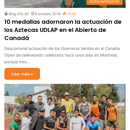
CulturayDeporte
Blog UDLAP
9 octubre, 2019
1,029
10 medallas adornaron la actuación de
los Aztecas UDLAP en el Abierto de
Canadá
Descomunal actuación de los Guerreros Verdes en el Canada
Open de taekwondo celebrado hace unos días en Montreal,
porque tres…
Leer más »