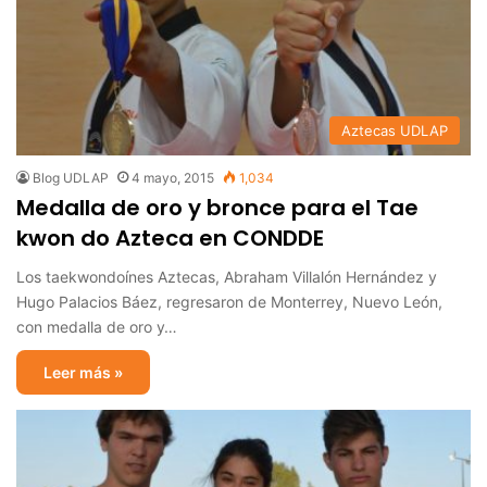
Aztecas UDLAP
Blog UDLAP
4 mayo, 2015
1,034
Medalla de oro y bronce para el Tae
kwon do Azteca en CONDDE
Los taekwondoínes Aztecas, Abraham Villalón Hernández y
Hugo Palacios Báez, regresaron de Monterrey, Nuevo León,
con medalla de oro y…
Leer más »