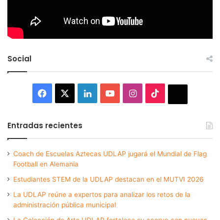
Social
Facebook
X
LinkedIn
YouTube
Instagram
TikTok
Thread
Entradas recientes
Coach de Escuelas Aztecas UDLAP jugará el Mundial de Flag
Football en Alemania
Estudiantes STEM de la UDLAP destacan en el MUTVI 2026
La UDLAP reúne a expertos para analizar los retos de la
administración pública municipal
La Colección de Arte UDLAP fortalece su acervo con nuevas