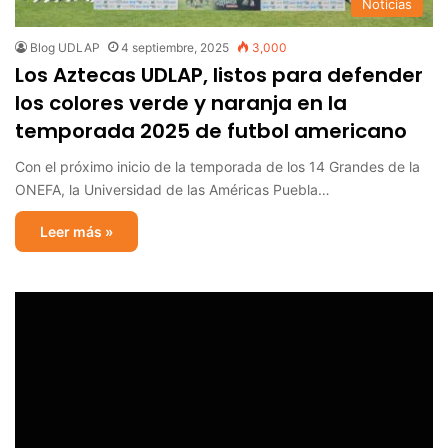
Noticias
Blog UDLAP
4 septiembre, 2025
3,000
Los Aztecas UDLAP, listos para defender
los colores verde y naranja en la
temporada 2025 de futbol americano
Con el próximo inicio de la temporada de los 14 Grandes de la
ONEFA, la Universidad de las Américas Puebla…
Leer más »