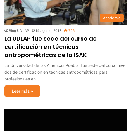
Academia
Blog UDLAP
14 agosto, 2013
726
La UDLAP fue sede del curso de
certificación en técnicas
antropométricas de la ISAK
La Universidad de las Américas Puebla fue sede del curso nivel
dos de certificación en técnicas antropométricas para
profesionales en…
Leer más »