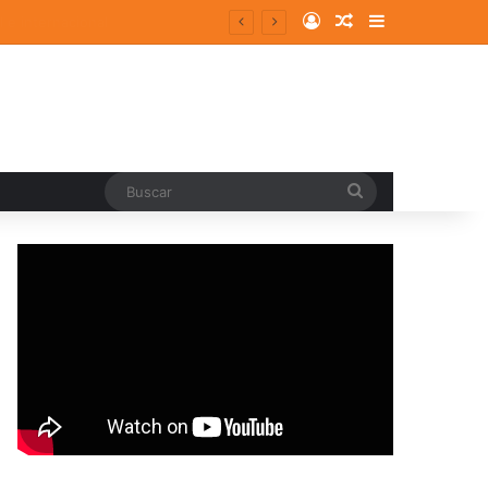
Log In
Random Article
Sidebar
Buscar