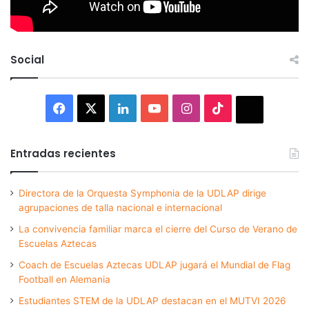
Social
Facebook
X
LinkedIn
YouTube
Instagram
TikTok
Thread
Entradas recientes
Directora de la Orquesta Symphonia de la UDLAP dirige
agrupaciones de talla nacional e internacional
La convivencia familiar marca el cierre del Curso de Verano de
Escuelas Aztecas
Coach de Escuelas Aztecas UDLAP jugará el Mundial de Flag
Football en Alemania
Estudiantes STEM de la UDLAP destacan en el MUTVI 2026