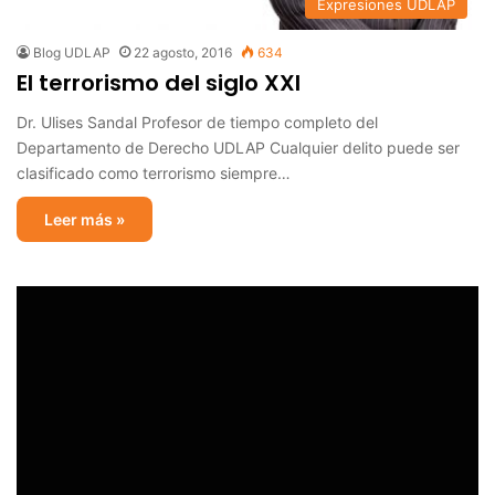
Expresiones UDLAP
Blog UDLAP
22 agosto, 2016
634
El terrorismo del siglo XXI
Dr. Ulises Sandal Profesor de tiempo completo del
Departamento de Derecho UDLAP Cualquier delito puede ser
clasificado como terrorismo siempre…
Leer más »