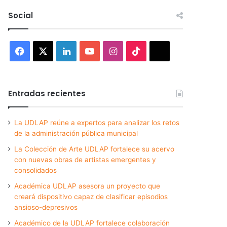
Social
Facebook
X
LinkedIn
YouTube
Instagram
TikTok
Threads
Entradas recientes
La UDLAP reúne a expertos para analizar los retos
de la administración pública municipal
La Colección de Arte UDLAP fortalece su acervo
con nuevas obras de artistas emergentes y
consolidados
Académica UDLAP asesora un proyecto que
creará dispositivo capaz de clasificar episodios
ansioso-depresivos
Académico de la UDLAP fortalece colaboración