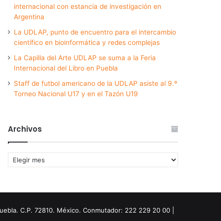
internacional con estancia de investigación en
Argentina
La UDLAP, punto de encuentro para el intercambio
científico en bioinformática y redes complejas
La Capilla del Arte UDLAP se suma a la Feria
Internacional del Libro en Puebla
Staff de futbol americano de la UDLAP asiste al 9.º
Torneo Nacional U17 y en el Tazón U19
Archivos
Archivos
Puebla. C.P. 72810. México. Conmutador: 222 229 20 00 |