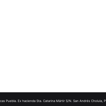
s Puebla. Ex hacienda Sta. Catarina Mártir S/N. San Andrés Cholula, 