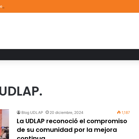
de Arte UDLAP fortalece su acervo con nuevas obras de artistas emerg
 UDLAP.
Blog UDLAP
20 diciembre, 2024
1,187
La UDLAP reconoció el compromiso
de su comunidad por la mejora
continua