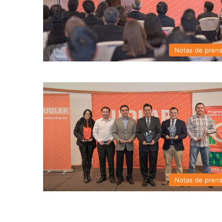
Notas de pren
Notas de pren