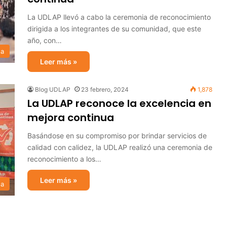
La UDLAP llevó a cabo la ceremonia de reconocimiento
dirigida a los integrantes de su comunidad, que este
año, con…
sa
Leer más »
Blog UDLAP
23 febrero, 2024
1,878
La UDLAP reconoce la excelencia en
mejora continua
Basándose en su compromiso por brindar servicios de
calidad con calidez, la UDLAP realizó una ceremonia de
reconocimiento a los…
Leer más »
sa