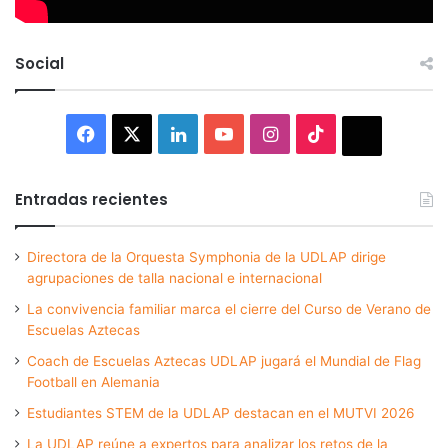
Social
Facebook
X
LinkedIn
YouTube
Instagram
TikTok
Thread
Entradas recientes
Directora de la Orquesta Symphonia de la UDLAP dirige
agrupaciones de talla nacional e internacional
La convivencia familiar marca el cierre del Curso de Verano de
Escuelas Aztecas
Coach de Escuelas Aztecas UDLAP jugará el Mundial de Flag
Football en Alemania
Estudiantes STEM de la UDLAP destacan en el MUTVI 2026
La UDLAP reúne a expertos para analizar los retos de la