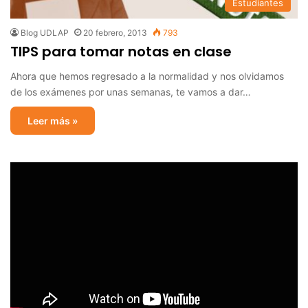
Estudiantes
Blog UDLAP
20 febrero, 2013
793
TIPS para tomar notas en clase
Ahora que hemos regresado a la normalidad y nos olvidamos
de los exámenes por unas semanas, te vamos a dar…
Leer más »