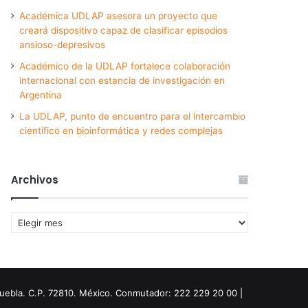
Académica UDLAP asesora un proyecto que
creará dispositivo capaz de clasificar episodios
ansioso-depresivos
Académico de la UDLAP fortalece colaboración
internacional con estancia de investigación en
Argentina
La UDLAP, punto de encuentro para el intercambio
científico en bioinformática y redes complejas
Archivos
Archivos
Puebla. C.P. 72810. México. Conmutador: 222 229 20 00 |