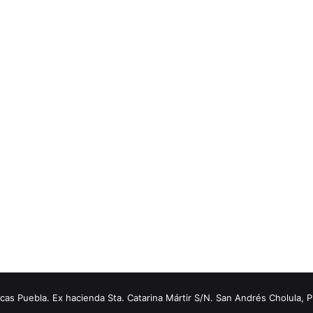
s Puebla. Ex hacienda Sta. Catarina Mártir S/N. San Andrés Cholula, 