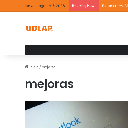
jueves, agosto 6 2026
Breaking News
Estudiantes S
Inicio
/
mejoras
mejoras