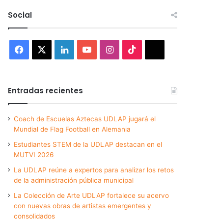
Social
Facebook
X
LinkedIn
YouTube
Instagram
TikTok
Threads
Entradas recientes
Coach de Escuelas Aztecas UDLAP jugará el
Mundial de Flag Football en Alemania
Estudiantes STEM de la UDLAP destacan en el
MUTVI 2026
La UDLAP reúne a expertos para analizar los retos
de la administración pública municipal
La Colección de Arte UDLAP fortalece su acervo
con nuevas obras de artistas emergentes y
consolidados