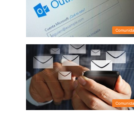
Comunid
Comunid