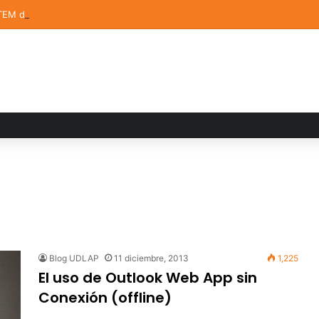
TEM de la UDLAP destacan en el MUTVI 2026
Blog UDLAP
11 diciembre, 2013
1,225
El uso de Outlook Web App sin
Conexión (offline)