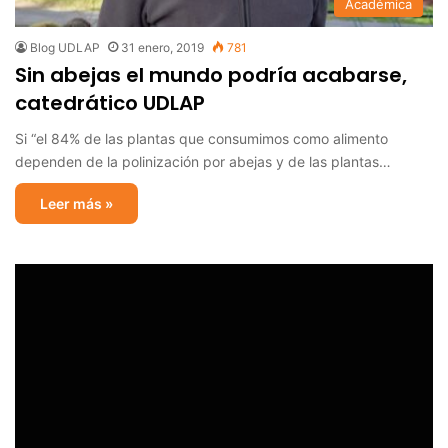
Académica
Blog UDLAP
31 enero, 2019
781
Sin abejas el mundo podría acabarse,
catedrático UDLAP
Si “el 84% de las plantas que consumimos como alimento
dependen de la polinización por abejas y de las plantas…
Leer más »