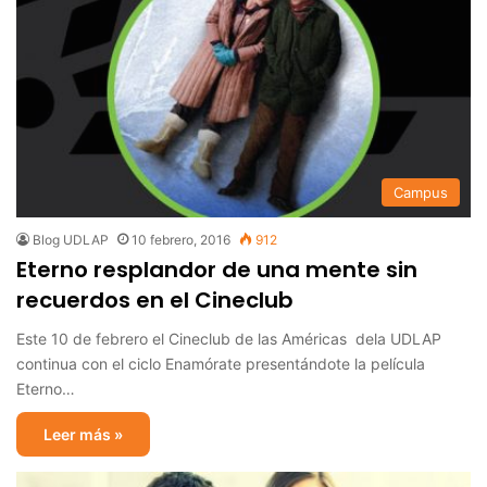
Campus
Blog UDLAP
10 febrero, 2016
912
Eterno resplandor de una mente sin
recuerdos en el Cineclub
Este 10 de febrero el Cineclub de las Américas dela UDLAP
continua con el ciclo Enamórate presentándote la película
Eterno…
Leer más »