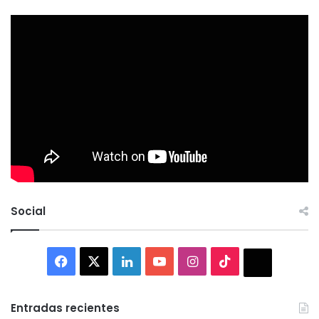
Social
Facebook
X
LinkedIn
YouTube
Instagram
TikTok
Thread
Entradas recientes