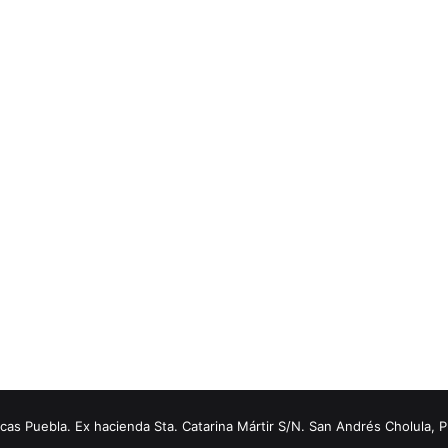
s Puebla. Ex hacienda Sta. Catarina Mártir S/N. San Andrés Cholula, 