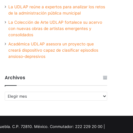
La UDLAP reúne a expertos para analizar los retos
de la administración pública municipal
La Colección de Arte UDLAP fortalece su acervo
con nuevas obras de artistas emergentes y
consolidados
Académica UDLAP asesora un proyecto que
creará dispositivo capaz de clasificar episodios
ansioso-depresivos
Archivos
Archivos
Puebla. C.P. 72810. México. Conmutador: 222 229 20 00 |