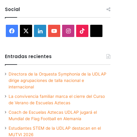
Social
Facebook
X
LinkedIn
YouTube
Instagram
TikTok
Threads
Entradas recientes
Directora de la Orquesta Symphonia de la UDLAP
dirige agrupaciones de talla nacional e
internacional
La convivencia familiar marca el cierre del Curso
de Verano de Escuelas Aztecas
Coach de Escuelas Aztecas UDLAP jugará el
Mundial de Flag Football en Alemania
Estudiantes STEM de la UDLAP destacan en el
MUTVI 2026