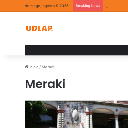
domingo, agosto 9 2026
Breaking News
La convivenc
Inicio
/
Meraki
Meraki