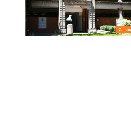
Campu