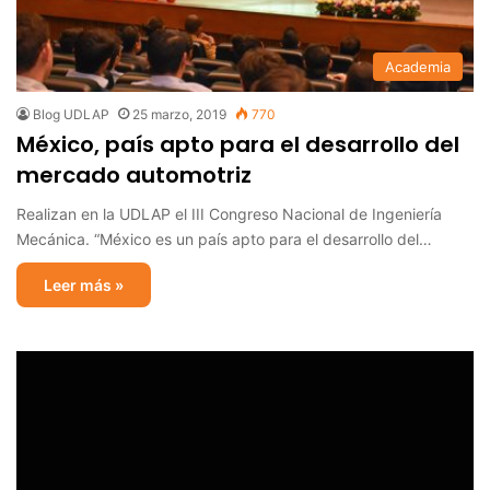
Academia
Blog UDLAP
25 marzo, 2019
770
México, país apto para el desarrollo del
mercado automotriz
Realizan en la UDLAP el III Congreso Nacional de Ingeniería
Mecánica. “México es un país apto para el desarrollo del…
Leer más »