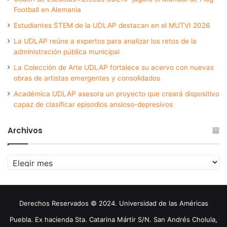
Football en Alemania
Estudiantes STEM de la UDLAP destacan en el MUTVI 2026
La UDLAP reúne a expertos para analizar los retos de la
administración pública municipal
La Colección de Arte UDLAP fortalece su acervo con nuevas
obras de artistas emergentes y consolidados
Académica UDLAP asesora un proyecto que creará dispositivo
capaz de clasificar episodios ansioso-depresivos
Archivos
Archivos
Derechos Reservados © 2024. Universidad de las Américas
Puebla. Ex hacienda Sta. Catarina Mártir S/N. San Andrés Cholula,