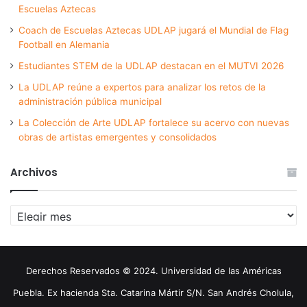
Escuelas Aztecas
Coach de Escuelas Aztecas UDLAP jugará el Mundial de Flag
Football en Alemania
Estudiantes STEM de la UDLAP destacan en el MUTVI 2026
La UDLAP reúne a expertos para analizar los retos de la
administración pública municipal
La Colección de Arte UDLAP fortalece su acervo con nuevas
obras de artistas emergentes y consolidados
Archivos
Archivos
Derechos Reservados © 2024. Universidad de las Américas
Puebla. Ex hacienda Sta. Catarina Mártir S/N. San Andrés Cholula,