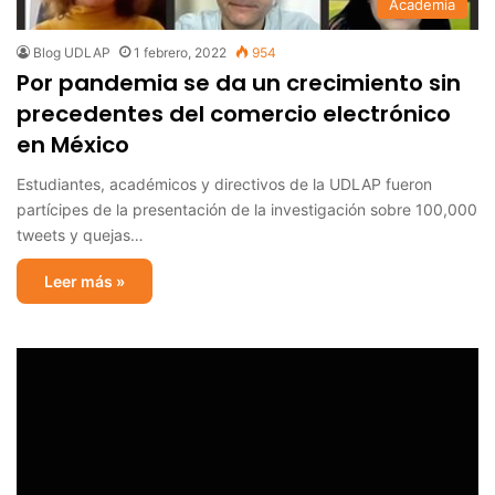
Academia
Blog UDLAP
1 febrero, 2022
954
Por pandemia se da un crecimiento sin
precedentes del comercio electrónico
en México
Estudiantes, académicos y directivos de la UDLAP fueron
partícipes de la presentación de la investigación sobre 100,000
tweets y quejas…
Leer más »