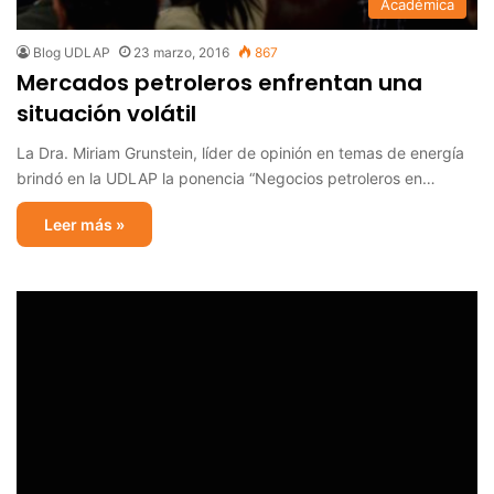
Académica
Blog UDLAP
23 marzo, 2016
867
Mercados petroleros enfrentan una
situación volátil
La Dra. Miriam Grunstein, líder de opinión en temas de energía
brindó en la UDLAP la ponencia “Negocios petroleros en…
Leer más »