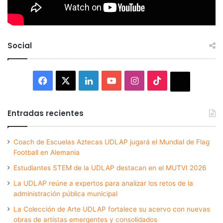
Social
Facebook
X
LinkedIn
YouTube
Instagram
TikTok
Thread
Entradas recientes
Coach de Escuelas Aztecas UDLAP jugará el Mundial de Flag
Football en Alemania
Estudiantes STEM de la UDLAP destacan en el MUTVI 2026
La UDLAP reúne a expertos para analizar los retos de la
administración pública municipal
La Colección de Arte UDLAP fortalece su acervo con nuevas
obras de artistas emergentes y consolidados