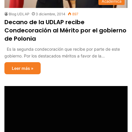
Académica
Blog UDLAP
3 diciembre, 2014
897
Decano de la UDLAP recibe
Condecoración al Mérito por el gobierno
de Polonia
Es la segunda condecoración que recibe por parte de este
gobierno. Por los destacados méritos a favor de la…
Leer más »